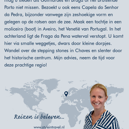
mag u steden als Guimaraes en Braga of het bruisende
Porto niet missen. Bezoekt u ook eens Capela do Senhor
da Pedra, bijzonder vanwege zijn zeshoekige vorm en
gelegen op de rotsen aan de zee. Maak een tochtje in een
moliceiro (boot) in Aveiro, het Venetië van Portugal. In het
achterland ligt de Fraga da Pena waterval verstopt. U komt
hier via smalle weggetjes, dwars door kleine dorpjes.
Wandel over de stepping stones in Chaves en slenter door
het historische centrum. Mijn advies, neem de tijd voor
deze prachtige regio!