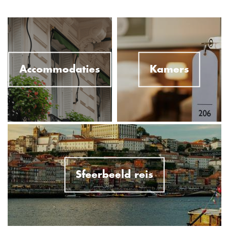
Accommodaties
Kamers
Sfeerbeeld reis