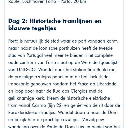
Route: Luchthaven Porto - Porto, 20 km
Dag 2: Historische tramlijnen en
blauwe tegeltjes
Porto is natuurlijk de stad waar de port vandaan komt,
maar naast de iconische porthuizen heeft de tweede
stad van Portugal veel meer te bieden. Het complete
oude centrum van Porto staat op de Werelderfgoedlijst
van UNESCO. Wandel naar het station Sao Bento met
de prachtige azulejos panelen in de hal, bekijk de
imposante gebouwen rondom het Praça da Liberdade
en loop door naar de Rua dos Clergios met de
gelijknamige kerk. Neem de historische elektrische
tram vanaf Carmo (lijn 22) en geniet van de rit door de
karakteristieke straatjes. Wandel daarna naar de Dom
en bekijk hier de prachtige azulejos. Vervolg uw
wandeling over de Ponte de Dom Luis en geniet van het