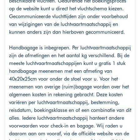
beschikbare vluchten. Gedurende het boekingsproces
op de website kunt u direct het vluchtschema kiezen.
Gecommuniceerde vluchttijden zijn onder voorbehoud
van wijzigingen van de luchtvaartmaatschappij en
kunnen anders zijn dan hierboven gecommuniceerd.
Handbagage is inbegrepen. Per luchtvaartmaatschappij
zijn de afmetingen en het aantal kg verschillend. Bij de
meeste luchtvaartmaatschappijen kunt u gratis 1 stuk
handbagage meenemen met een afmeting van
40x20x25cm voor onder de stoel voor u. Voor het
meenemen van overige (ruim)bagage worden over het
algemeen kosten in rekening gebracht. Deze kosten
variëren per luchtvaartmaatschappij, bestemming,
reisdatum, boekingsklasse en of een combinatie van dit
alles. Iedere luchtvaartmaatschappij hanteert andere
voorwaarden voor check-in en bagage. Wij raden u
daarom aan om vooraf, via de officiële website van de