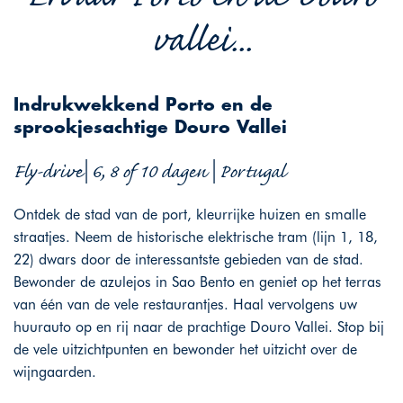
vallei...
Indrukwekkend Porto en de
sprookjesachtige Douro Vallei
Fly-drive| 6, 8 of 10 dagen | Portugal
Ontdek de stad van de port, kleurrijke huizen en smalle
straatjes. Neem de historische elektrische tram (lijn 1, 18,
22) dwars door de interessantste gebieden van de stad.
Bewonder de azulejos in Sao Bento en geniet op het terras
van één van de vele restaurantjes. Haal vervolgens uw
huurauto op en rij naar de prachtige Douro Vallei. Stop bij
de vele uitzichtpunten en bewonder het uitzicht over de
wijngaarden.