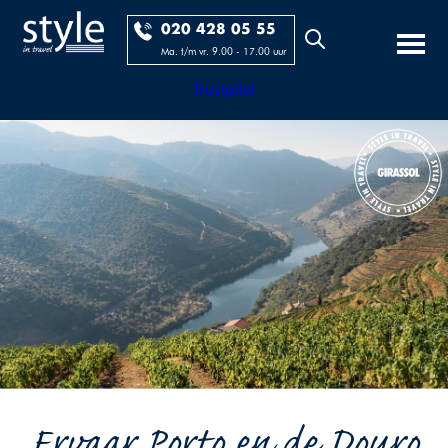
020 428 05 55
Ma. t/m vr. 9.00 - 17.00 uur
Trustpilot
Ervaar Porto en de Douro