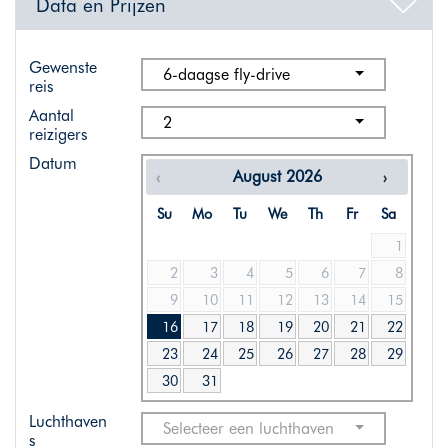
Data en Prijzen
Gewenste
6-daagse fly-drive
reis
Aantal
2
reizigers
Datum
August
2026
Su
Mo
Tu
We
Th
Fr
Sa
1
2
3
4
5
6
7
8
9
10
11
12
13
14
15
16
17
18
19
20
21
22
23
24
25
26
27
28
29
30
31
Luchthaven
Selecteer een luchthaven
s