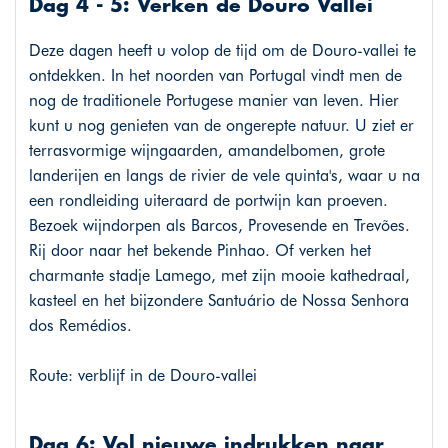
Dag 4 - 5: Verken de Douro Vallei
Deze dagen heeft u volop de tijd om de Douro-vallei te
ontdekken. In het noorden van Portugal vindt men de
nog de traditionele Portugese manier van leven. Hier
kunt u nog genieten van de ongerepte natuur. U ziet er
terrasvormige wijngaarden, amandelbomen, grote
landerijen en langs de rivier de vele quinta's, waar u na
een rondleiding uiteraard de portwijn kan proeven.
Bezoek wijndorpen als Barcos, Provesende en Trevões.
Rij door naar het bekende Pinhao. Of verken het
charmante stadje Lamego, met zijn mooie kathedraal,
kasteel en het bijzondere Santuário de Nossa Senhora
dos Remédios.
Route: verblijf in de Douro-vallei
Dag 6: Vol nieuwe indrukken naar