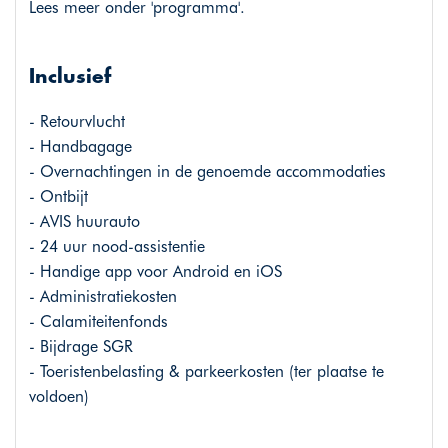
Lees meer onder 'programma'.
Inclusief
- Retourvlucht
- Handbagage
- Overnachtingen in de genoemde accommodaties
- Ontbijt
- AVIS huurauto
- 24 uur nood-assistentie
- Handige app voor Android en iOS
- Administratiekosten
- Calamiteitenfonds
- Bijdrage SGR
- Toeristenbelasting & parkeerkosten (ter plaatse te
voldoen)