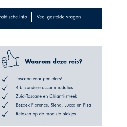
raktische info
Veel gestelde vragen
Waarom deze reis?
Toscane voor genieters!
4 bijzondere accommodaties
Zuid-Toscane en Chianti-streek
Bezoek Florence, Siena, Lucca en Pisa
Relaxen op de mooiste plekjes