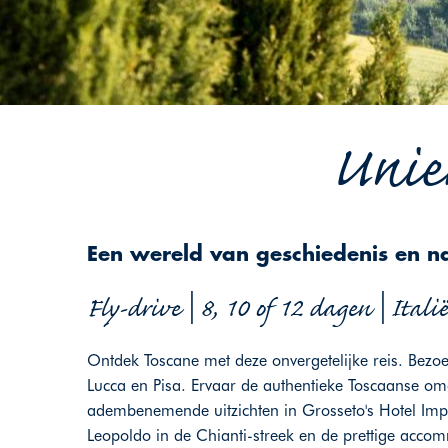
Uniek
Een wereld van geschiedenis en na
Fly-drive | 8, 10 of 12 dagen | Italië
Ontdek Toscane met deze onvergetelijke reis. Bezoe
Lucca en Pisa. Ervaar de authentieke Toscaanse omg
adembenemende uitzichten in Grosseto's Hotel Impero
Leopoldo in de Chianti-streek en de prettige accom