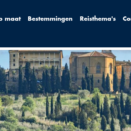
op maat
Bestemmingen
Reisthema's
Co