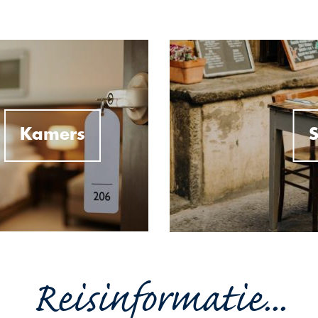
Kamers
S
Reisinformatie...