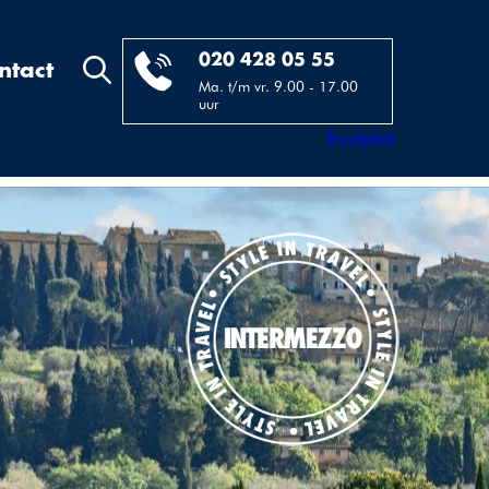
020 428 05 55
ntact
Ma. t/m vr. 9.00 - 17.00
uur
Trustpilot