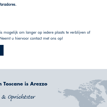
Paradores.
is mogelijk om langer op iedere plaats te verblijven of
Neemt u hiervoor contact met ons op!
n Toscane is Arezzo
r & Oprichtster