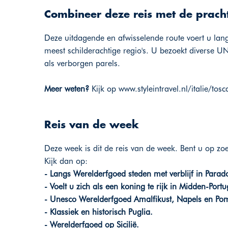
Combineer deze reis met de prach
Deze uitdagende en afwisselende route voert u lang
meest schilderachtige regio's. U bezoekt diverse 
als verborgen parels.
Meer weten?
Kijk op
www.styleintravel.nl/italie/t
Reis van de week
Deze week is dit de reis van de week. Bent u op zo
Kijk dan op:
- Langs Werelderfgoed steden met verblijf in Parad
- Voelt u zich als een koning te rijk in Midden-Portu
- Unesco Werelderfgoed Amalfikust, Napels en Pom
- Klassiek en historisch Puglia.
- Werelderfgoed op Sicilië.