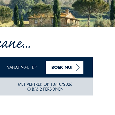
ane...
VANAF 904,- P.P.
BOEK NU!
MET VERTREK OP 10/10/2026
O.B.V. 2 PERSONEN