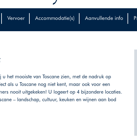
Vervoer
Accommodatie(s)
Aanvullende info
P
ij u het mooiste van Toscane zien, met de nadruk op
ct als u Toscane nog niet kent, maar ook voor een
s nooit uitgekeken! U logeert op 4 bijzondere locaties.
oscane – landschap, cultuur, keuken en wijnen aan bod