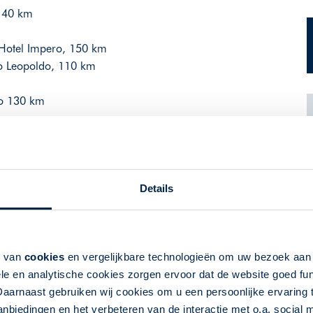
, 40 km
 Hotel Impero, 150 km
zo Leopoldo, 110 km
to 130 km
uur en/of luchthaven van vertrek (indien van toepassing).
Details
k van
cookies
en vergelijkbare technologieën om uw bezoek aa
le en analytische cookies zorgen ervoor dat de website goed fu
Daarnaast gebruiken wij cookies om u een persoonlijke ervaring 
biedingen en het verbeteren van de interactie met o.a. social