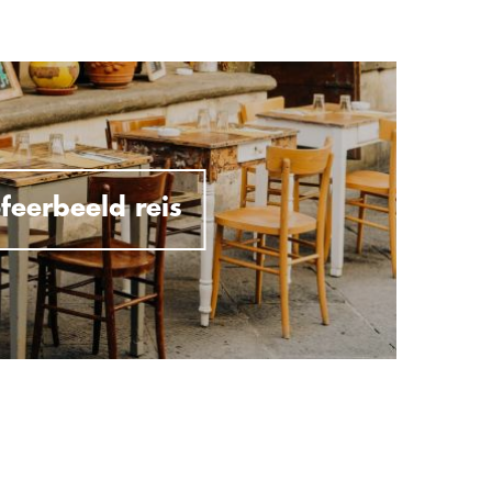
feerbeeld reis