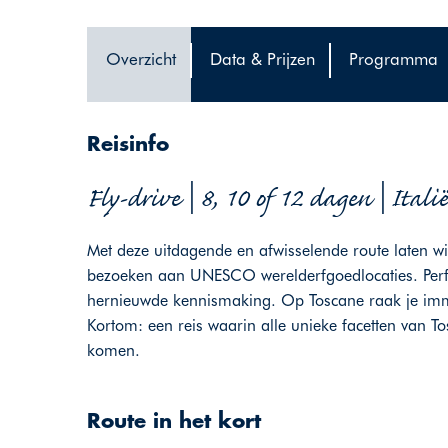
Overzicht
Data & Prijzen
Programma
Reisinfo
Fly-drive | 8, 10 of 12 dagen | Italië
Met deze uitdagende en afwisselende route laten w
bezoeken aan UNESCO werelderfgoedlocaties. Perfe
hernieuwde kennismaking. Op Toscane raak je immer
Kortom: een reis waarin alle unieke facetten van T
komen.
Route in het kort