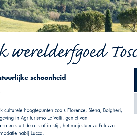
 werelderfgoed Tosc
tuurlijke schoonheid
k culturele hoogtepunten zoals Florence, Siena, Bolgheri,
eving in Agriturismo Le Valli, geniet van
 en sluit de reis af in stijl, het majestueuze Palazzo
modatie nabij Lucca.